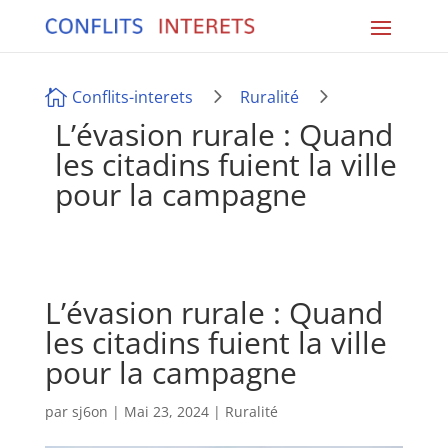
5
5

Conflits-interets
Ruralité
L’évasion rurale : Quand
les citadins fuient la ville
pour la campagne
L’évasion rurale : Quand
les citadins fuient la ville
pour la campagne
par
sj6on
|
Mai 23, 2024
|
Ruralité