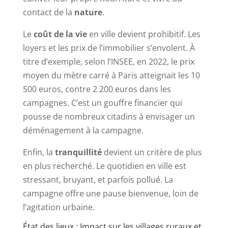
contact de la
nature
.
Le
coût de la vie
en ville devient prohibitif. Les
loyers et les prix de l’immobilier s’envolent. À
titre d’exemple, selon l’INSEE, en 2022, le prix
moyen du mètre carré à Paris atteignait les 10
500 euros, contre 2 200 euros dans les
campagnes. C’est un gouffre financier qui
pousse de nombreux citadins à envisager un
déménagement à la campagne.
Enfin, la
tranquillité
devient un critère de plus
en plus recherché. Le quotidien en ville est
stressant, bruyant, et parfois pollué. La
campagne offre une pause bienvenue, loin de
l’agitation urbaine.
État des lieux : Impact sur les villages ruraux et