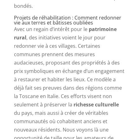
bondés.
Projets de réhabilitation : Comment redonner
vie aux terres et bâtisses oubliées
Avec un regain d’intérêt pour le
patrimoine
rural
, des initiatives voient le jour pour
redonner vie à ces villages. Certaines
communes prennent des mesures
audacieuses, proposant des propriétés à des
prix symboliques en échange d’un engagement
à restaurer et habiter les lieux. Ce modèle a
déjà fait ses preuves dans des régions comme
la Toscane en Italie. Ces efforts visent non
seulement à préserver la
richesse culturelle
du pays, mais aussi à créer de véritables
communautés où cohabitent anciens et
nouveaux résidents. Nous voyons là une
opportunité de taille pour les amateurs de